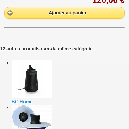
120,00 €
Ajouter au panier
12 autres produits dans la même catégorie :
BG Home