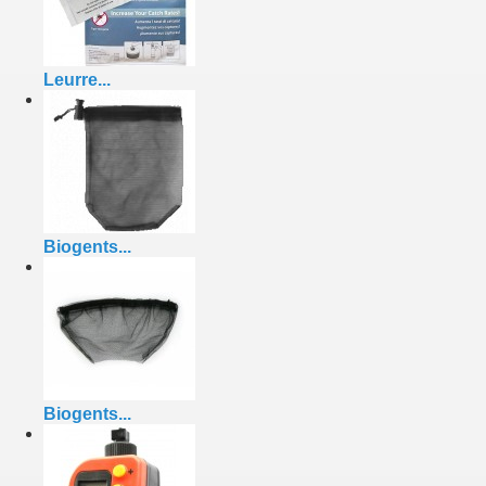
Leurre...
Biogents...
Biogents...