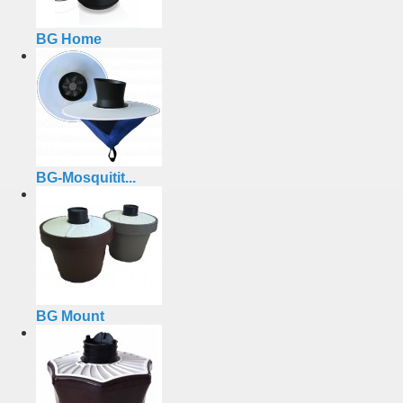
BG Home
BG-Mosquitit...
BG Mount