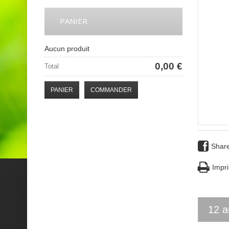
PANIER
Aucun produit
0,00 €
Total
PANIER
COMMANDER
Shar
Impri
12 a