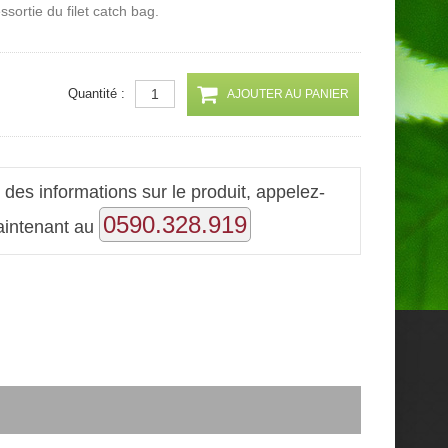
sortie du filet catch bag.
Quantité :
AJOUTER AU PANIER
 des informations sur le produit, appelez-
0590.328.919
aintenant au