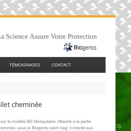
a Science Assure Votre Protection
TÉMOIGNAGES
CONTACT
Filet cheminée
sé sur le modèle BG Mosquitaire. Attaché a la partie
cheminée, sous le Biogents catch bag; il interdit aux