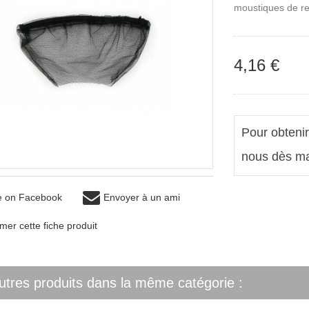
moustiques de res
4,16 €
Pour obtenir
nous dès m
e on Facebook
Envoyer à un ami
mer cette fiche produit
utres produits dans la même catégorie :