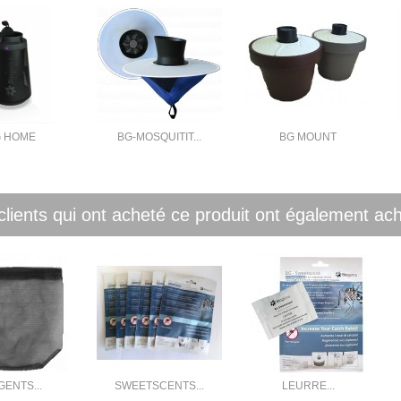
 HOME
BG-MOSQUITIT...
BG MOUNT
clients qui ont acheté ce produit ont également ach
GENTS...
SWEETSCENTS...
LEURRE...