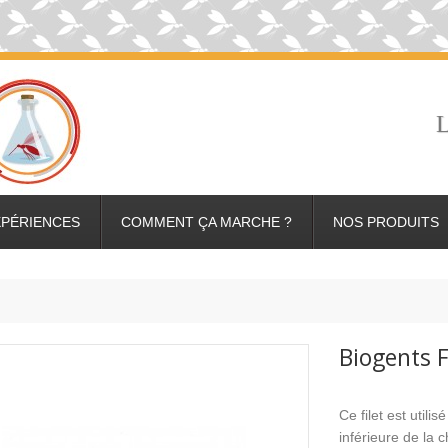
L
XPÉRIENCES
COMMENT ÇA MARCHE ?
NOS PRODUITS
Biogents 
Ce filet est utili
inférieure de la 