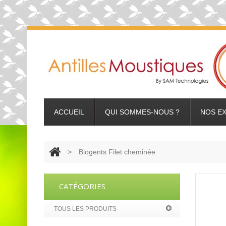
ACCUEIL
QUI SOMMES-NOUS ?
NOS E
>
Biogents Filet cheminée
CATÉGORIES
TOUS LES PRODUITS